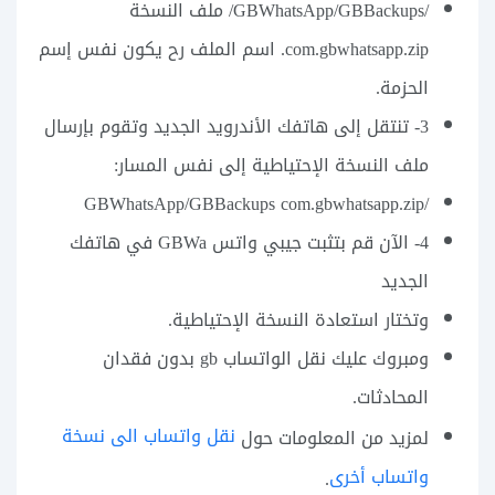
/GBWhatsApp/GBBackups/ ملف النسخة
com.gbwhatsapp.zip. اسم الملف رح يكون نفس إسم
الحزمة.
3- تنتقل إلى هاتفك الأندرويد الجديد وتقوم بإرسال
ملف النسخة الإحتياطية إلى نفس المسار:
/GBWhatsApp/GBBackups com.gbwhatsapp.zip
4- الآن قم بتثبت جيبي واتس GBWa في هاتفك
الجديد
وتختار استعادة النسخة الإحتياطية.
ومبروك عليك نقل الواتساب gb بدون فقدان
المحادثات.
نقل واتساب الى نسخة
لمزيد من المعلومات حول
واتساب أخرى
.