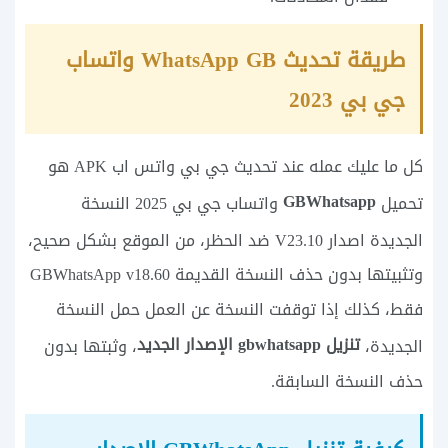
طريقة تحديث WhatsApp GB واتساب
جي بي 2023
كل ما عليك عمله عند تحديث جي بي واتس اب APK هو
GBWhatsapp
تحميل
واتساب جي بي 2025 النسخة
الجديدة اصدار
V23.10 ضد الحظر، من الموقع بشكل صحيح،
وتثبيتها بدون حذف النسخة القديمة GBWhatsApp v18.60
فقط، كذلك إذا توقفت النسخة عن العمل حمل النسخة
تنزيل gbwhatsapp الإصدار الجديد
الجديدة،
، وثبتها بدون
حذف النسخة السابقة.