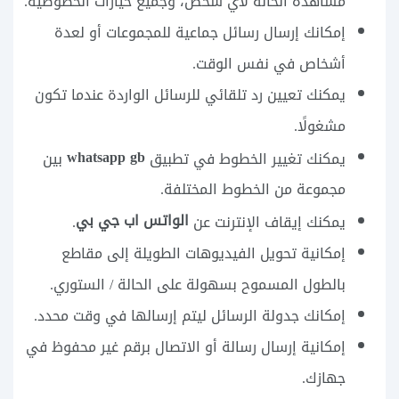
مشاهدة الحالة لأي شخص، وجميع خيارات الخصوصية.
إمكانك إرسال رسائل جماعية للمجموعات أو لعدة
أشخاص في نفس الوقت.
يمكنك تعيين رد تلقائي للرسائل الواردة عندما تكون
مشغولًا.
whatsapp gb
يمكنك تغيير الخطوط في تطبيق
بين
مجموعة من الخطوط المختلفة.
الواتس اب جي بي
يمكنك إيقاف الإنترنت عن
.
إمكانية تحويل الفيديوهات الطويلة إلى مقاطع
بالطول المسموح بسهولة على الحالة / الستوري.
إمكانك جدولة الرسائل ليتم إرسالها في وقت محدد.
إمكانية إرسال رسالة أو الاتصال برقم غير محفوظ في
جهازك.