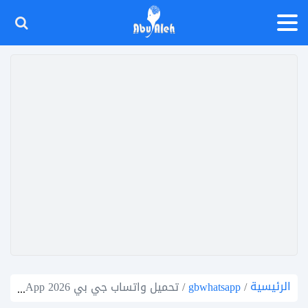
الرئيسية
/
gbwhatsapp
/
تحميل واتساب جي بي GBWhatsApp 2026 (تحديث جديد V26.77) ضد الحظر