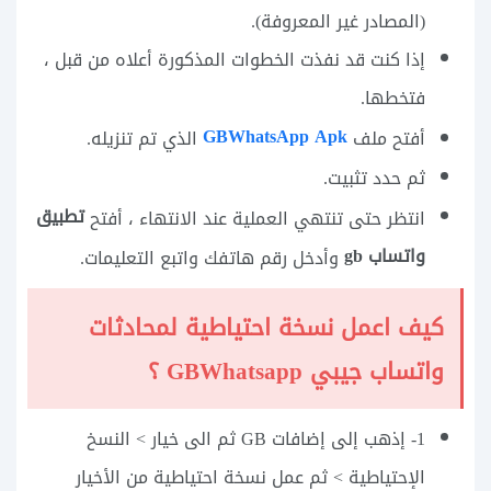
(المصادر غير المعروفة).
إذا كنت قد نفذت الخطوات المذكورة أعلاه من قبل ،
فتخطها.
GBWhatsApp Apk
أفتح ملف
الذي تم تنزيله.
ثم حدد تثبيت.
تطبيق
انتظر حتى تنتهي العملية عند الانتهاء ، أفتح
واتساب gb
وأدخل رقم هاتفك واتبع التعليمات.
كيف اعمل نسخة احتياطية لمحادثات
واتساب جيبي GBWhatsapp ؟
1- إذهب إلى إضافات GB ثم الى خيار > النسخ
الإحتياطية > ثم عمل نسخة احتياطية من الأخيار