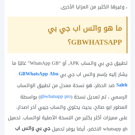
، وغيرها الكثير من المزايا الأخرى.
ما هو واتس اب جي بي
GBWHATSAPP؟
تطبيق جي بي واتساب APK, أو “WhatsApp GB” غالبًا ما
GBWhatsApp Abu
يشار إليه بإسم واتس اب جي بي
Saleh
ضد الحظر، هو نسخة معدل من تطبيق الواتساب
gbwhatsapp pro
الرسمي ، تم تعديل نسخة (
) بواسطة
المطور ابو صالح، بحيث يحتوي واتساب جيبي آخر اصدار،
على مميزات أكثر بكثير من النسخة الأصلية لواتساب. تحميل
جي بي واتس اب
whatsapp gb الاخضر، أيضا يوفر تحميل