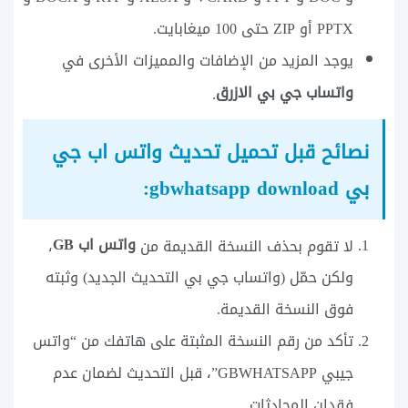
PPTX أو ZIP حتى 100 ميغابايت.
يوجد المزيد من الإضافات والمميزات الأخرى في
واتساب جي بي الازرق
.
نصائح قبل تحميل تحديث واتس اب جي
بي gbwhatsapp download:
واتس اب GB
لا تقوم بحذف النسخة القديمة من
،
ولكن حمّل (واتساب جي بي التحديث الجديد) وثبته
فوق النسخة القديمة.
تأكد من رقم النسخة المثبتة على هاتفك من “واتس
جيبي GBWHATSAPP”، قبل التحديث لضمان عدم
فقدان المحادثات.