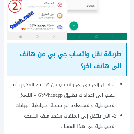
طريقة نقل واتساب جي بي من هاتف
الى هاتف آخر؟
1- ادخل إلى جي بي واتساب من هاتفك القديم، ثم
إذهب إلى إعدادات تطبيق GbWhatsapp » النسخ
الاحتياطية والاستعادة ثم نسخة احتياطية البيانات.
2- الآن تنتقل إلى الملفات ستجد ملف النسخة
الاحتياطية في هذا المسار: