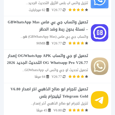
تنزيل واتس اب بلس الأزرق التحديث الجديد...
V26.77
62 ميجابايت
تحميل واتساب جي بي ماس GBWhatsApp Mas
– نسخة بدون ربط وضد الحظر
واتساب جي بي ماس (GBWhatsApp Mas) هو...
90MB
V26.77
تحميل او جي واتساب OGWhatsApp APK إصدار
OG Whatsapp Pro V26.77 التحديث الجديد 2026
تحميل تحديث او جي واتس اب GOWhatsApp...
V26.77
64 ميغا
تحميل تلجرام ابو صالح الذهبي اخر اصدار V6.80
Telegram Gold تيليجرام بلس
تنزيل تلجرام ابو صالح الذهبي آخر إصدار...
V6.80
45 ميغا