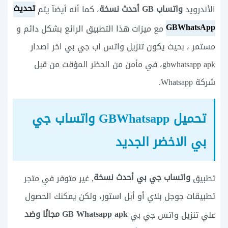
تحديث
واتساب GB أحدث نسخة
الأندرويد
، كما أنه أيضآ يتم
GBWhatsApp
مع ميزات هذا التطبيق الرائع بشكل دائم و
مستمر ، بحيث يكون تنزيل واتس اب جي بي اخر اصدار
gbwhatsapp apk، في مأمن من الحظر المؤقت من قبل
شركة Whatsapp.
تحميل GBWhatsapp واتساب جي
بي الاخضر الجديد
واتساب جي بي أحدث نسخة
تطبيق
, غير متوفر في متجر
تطبيقات جوجل بلاي أو أبل استور، ولكن يمكنك الحصول
GB Whatsapp apk مجانًا وضد
علي تنزيل واتس جي بي