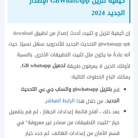
كيفية تنزيل GBWhatsApp الإصدار
الجديد 2024
إن كيفية تنزيل و تثبيت أحدث إصدار من تطبيق download
gbwhatsapp apk التحديث الجديد للأندرويد سهل نسبيًا. حيث
أنه عادةً ما يكون مثل تثبيت التطبيقات الأخرى. بالنسبة
تحميل GB whatsapp
لأولئك الذين لا يعرفون طريقة
،
يمكنك اتباع الخطوات التالية:
بتنزيل gbwhatsapp واتساب جي بي التحديث
قم
الجديد
الرابط المباشر
، من خلال هذا
.
بعد ذلك ، أفتح قائمة إعدادات الجهاز ، ثم قم بتفعيل
خيار “تثبيت التطبيقات من مصادر غير معروفة” في
قسم الأمان من إعدادات الهاتف. ثم حدد خيار