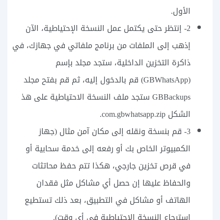
الأول.
2- إنتظر حتى يكتمل عمل النسخة الإحتياطية، الآن
إذهب إلى الملفات من برنامج ملفاتي في جهازك، في
ذاكرة التخزين الداخلية، ستجد مجلد بإسم
(GBWhatsApp) قم بالدخول إليه، ثم قم بفتح مجلد
GBBackups ستجد ملف النسخة الاحتياطية على هذ
الشكل com.gbwhatsapp.zip.
3- قم بنسخة ونقله إلى مكان آمن مثال (جهاز
الكمبيوتر الخاص بك أو رفعه إلى خدمة سحابية أو
في قرص تخزين جارجي، هكذا تتم حفظ محاتثات
والحفاظ عليها إن حصل أي مشاكل مثل فقدان
الهاتف أو مشاكل في التطبيق، بعد ذلك تستطيع
إسترجاع النسخة الإحتياطية في أي وقت).