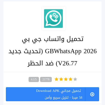
تحميل واتساب جي بي
GBWhatsApp 2026 (تحديث جديد
V26.77) ضد الحظر
4.1/5
21778
تحميل مجاني Download APK
58 ميجا - تنزيل سريع وآمن