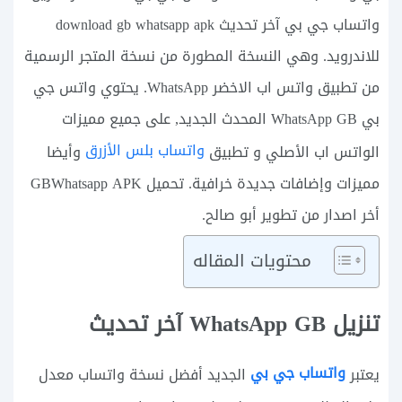
واتساب جي بي آخر تحديث download gb whatsapp apk
للاندرويد. وهي النسخة المطورة من نسخة المتجر الرسمية
من تطبيق واتس اب الاخضر WhatsApp. يحتوي واتس جي
بي WhatsApp GB المحدث الجديد, على جميع مميزات
واتساب بلس الأزرق
الواتس اب الأصلي و تطبيق
وأيضا
مميزات وإضافات جديدة خرافية. تحميل GBWhatsapp APK
أخر اصدار من تطوير أبو صالح.
محتويات المقاله
تنزيل WhatsApp GB آخر تحديث
واتساب جي بي
يعتبر
الجديد أفضل نسخة واتساب معدل