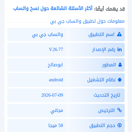
أكثر الأسئلة الشائعة حول نسخ واتساب
قد يهمك أيضًا:
معلومات حول تطبيق واتساب جي بي
اسم التطبيق
واتساب جي بي
رقم الإصدار
V26.77
المطور
ابوصالح
نظام التشغيل
android
تاريخ التحديث
2026-07-09
الترخيص
مجاني
حجم التطبيق
58 ميجا