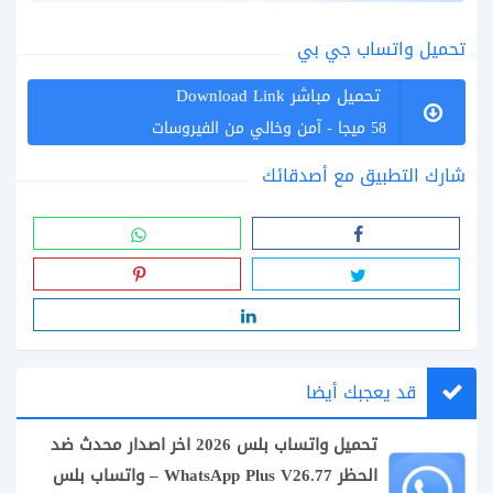
تحميل واتساب جي بي
تحميل مباشر Download Link
58 ميجا - آمن وخالي من الفيروسات
شارك التطبيق مع أصدقائك
قد يعجبك أيضا
تحميل واتساب بلس 2026 اخر اصدار محدث ضد
الحظر WhatsApp Plus V26.77 – واتساب بلس