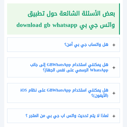
بعض الأسئلة الشائعة حول تطبيق
واتس جي بي download gb whatsapp
هل واتساب جي بي أمن؟
هل يمكنني استخدام GBWhatsApp إلى جانب
WhatsApp الرسمي على نفس الجهاز؟
هل يمكنني استخدام GBWhatsApp على نظام iOS
(الآيفون)؟
لماذا لا يتم تحديث واتس اب جي بي من المتجر ؟