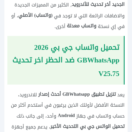
الجديد أخر تحديث
للأندرويد
, الكثير من المميزات الجديدة
(واتساب) الأصلي
والاضافات الرائعة التي لا توجد في
، أو
واتساب معدلة
في إي نسخة
أخرى.
تحميل واتساب جي بي 2026
GBWhatsApp ضد الحظر اخر تحديث
V25.75
تنزيل تطبيق GBWhatsapp أحدث إصدار
يعد
للاندرويد،
النسخة الأفضل لأولئك الذين يرغبون في أستخدم أكثر من
Android
حساب واتساب في جهاز
وأحد، إلى جانب ذلك
تحميل الواتس جي بي التحديث الأخير
، يدعم جميع أجهزة