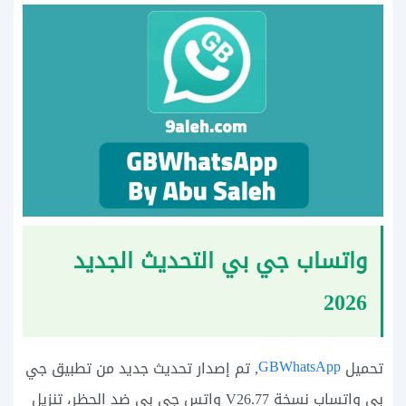
واتساب جي بي التحديث الجديد
2026
GBWhatsApp
تحميل
, تم إصدار تحديث جديد من تطبيق جي
بي واتساب نسخة V26.77 واتس جي بي ضد الحظر، تنزيل