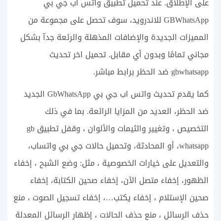
على الإطلاق. عند تحميل تطبيق واتس اب جي بي
GBWhatsApp للاندرويد، سوف تحصل على مجموعة من
المميزات الجديدة والإضافات المذهلة والرئعة جدآ بشكل
مجاني تمامًا وبدون أي مقابل. تحميل اخر تحديث
gbwhatsapp ضد الحظر برابط مباشر.
كما يقدم تحديث واتس اب جي بي GbWhatsApp الجديد
ضد الحظر، العديد من المزايا الرائعة. بما في ذلك
التخصيص ، وتغيير والثيمات والألوان ، وقفل تطبيق gb
whatsapp، أو المحادثة، وتحميل حالات جي بي واتساب،
والتعديل على خيارات الخصوصية ، مثل: وضع الشبح ، إخفاء
الظهور، إخفاء متصل الآن، إخفاء صحين الكتابة، إخفاء
صحين الإستلام ، إخفاء يكتب…، إخفاء تسجيل الصوت ، منع
حذف الرسائل ، منع حذف الحالات ، إظهار الرسائل المعدلة