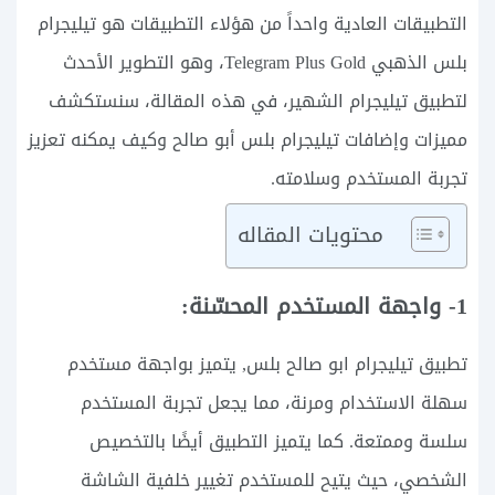
التطبيقات العادية واحداً من هؤلاء التطبيقات هو تيليجرام
بلس الذهبي Telegram Plus Gold، وهو التطوير الأحدث
لتطبيق تيليجرام الشهير، في هذه المقالة، سنستكشف
مميزات وإضافات تيليجرام بلس أبو صالح وكيف يمكنه تعزيز
تجربة المستخدم وسلامته.
محتويات المقاله
1- واجهة المستخدم المحسّنة:
تطبيق تيليجرام ابو صالح بلس, يتميز بواجهة مستخدم
سهلة الاستخدام ومرنة، مما يجعل تجربة المستخدم
سلسة وممتعة. كما يتميز التطبيق أيضًا بالتخصيص
الشخصي، حيث يتيح للمستخدم تغيير خلفية الشاشة