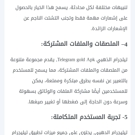
تنبيهات مختلفة لكل محادثة. يسمح هذا الخيار بالحصول
على إشعارات مهمة فقط وتجنب التشتت الناجم عن
الإشعارات الزائدة.
– الملصقات والملفات المشتركة:
4
تيلجرام الذهبي Telegram gold Apk, يقدم مجموعة متنوعة
من الملصقات والملفات المشتركة، مما يسمح للمستخدم
بالتعبير عن نفسه بطرق مبتكرة وممتعة، يمكن
للمستخدمين أيضًا مشاركة الملفات والوثائق بسهولة
وسرعة دون الحاجة إلى ضغطها أو تغيير صيغها.
5- تجربة المستخدم المتكاملة:
تيليجرام الدهبي, يحتوي على جميع ميزات تطبيق تيليجرام