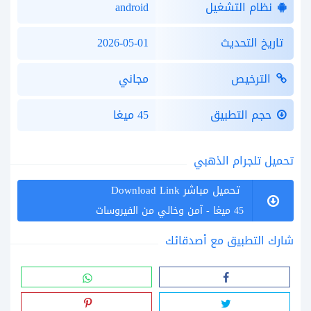
نظام التشغيل
android
تاريخ التحديث
2026-05-01
الترخيص
مجاني
حجم التطبيق
45 ميغا
تحميل تلجرام الذهبي
تحميل مباشر Download Link
45 ميغا - آمن وخالي من الفيروسات
شارك التطبيق مع أصدقائك