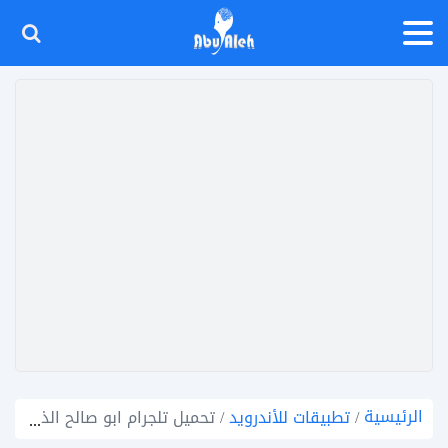
الرئيسية
/
تطبيقات للأندرويد
/
تحميل تلجرام ابو صالح الذهبي اخر اصدار V6.80 Telegram Gold تيليجرام بلس