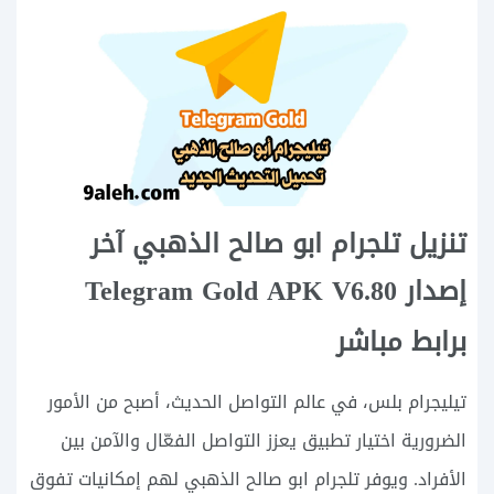
تنزيل تلجرام ابو صالح الذهبي آخر
إصدار Telegram Gold APK V6.80
برابط مباشر
تيليجرام بلس، في عالم التواصل الحديث، أصبح من الأمور
الضرورية اختيار تطبيق يعزز التواصل الفعّال والآمن بين
الأفراد. ويوفر تلجرام ابو صالح الذهبي لهم إمكانيات تفوق