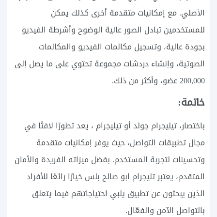
الأصلي. مع إمكانيات متقدمة أخرى كذلك يمكن
للمستخدمين تبادل الصور عالية الوضوح وأشرطة الفيديو
بجودة عالية، وتسجيل مكالمات الفيديو والمكالمات
الصوتية، وإنشاء دردشات مجموعة تحتوي على ما يصل إلى
200,000 عضو، وأكثر من ذلك.
خاتمة:
باختصار، تيليجرام جولد أو تيليجرام ، يعد تطورًا لافتًا في
مجال تطبيقات التواصل، حيث يوفر إمكانيات متقدمة
وتحسينات لتجربة المستخدم. بفضل ميزاته الفريدة والأمان
المتقدم، يعتبر تليجرام ابو صالح بلس خيارًا رائعًا للأفراد
الذين يبحثون عن تطبيق يلبي احتياجاتهم فيما يتعلق
بالتواصل الآمن والفعّال.