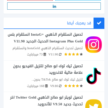
قد يعجبك أيضا
تحميل انستقرام الذهبي +InstaG انستقرام بلس
Instagram Plus Gold الحديث الجديد V11.90
تحميل تحديث انستقرام الذهبي InstaGold وانستقرام 
V11.90
73 ميجابايت
بلس...
تحميل تيك توك ابو صالح لتنزيل الفيديو بدون
علامة مائية للاندرويد
تنزيل تيك توك ابو صالح TikTok بدون...
V9.80
168 ميجابايت
تحميل تويتر ابو صالح الذهبي Twitter Gold اخر
تحديث جديد V9.50 للأندرويد