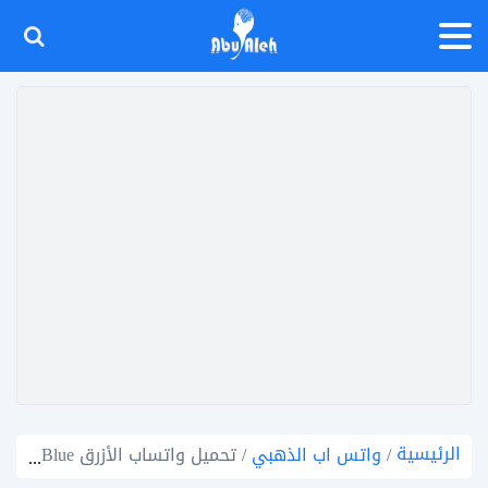
الرئيسية
/
واتس اب الذهبي
/
تحميل واتساب الأزرق Whatsapp Blue واتس اب ابو صالح الازرق ضد الحظر