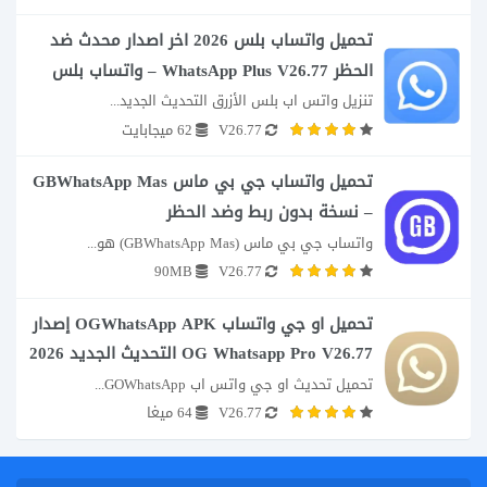
تحميل واتساب بلس 2026 اخر اصدار محدث ضد
الحظر WhatsApp Plus V26.77 – واتساب بلس
تنزيل واتس اب بلس الأزرق التحديث الجديد...
V26.77
62 ميجابايت
تحميل واتساب جي بي ماس GBWhatsApp Mas
– نسخة بدون ربط وضد الحظر
واتساب جي بي ماس (GBWhatsApp Mas) هو...
90MB
V26.77
تحميل او جي واتساب OGWhatsApp APK إصدار
OG Whatsapp Pro V26.77 التحديث الجديد 2026
تحميل تحديث او جي واتس اب GOWhatsApp...
V26.77
64 ميغا