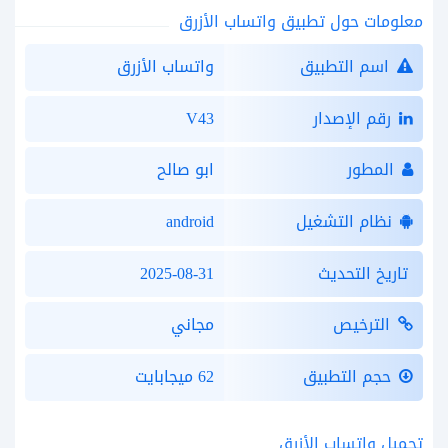
معلومات حول تطبيق واتساب الأزرق
اسم التطبيق
واتساب الأزرق
رقم الإصدار
V43
المطور
ابو صالح
نظام التشغيل
android
تاريخ التحديث
2025-08-31
الترخيص
مجاني
حجم التطبيق
62 ميجابايت
تحميل واتساب الأزرق